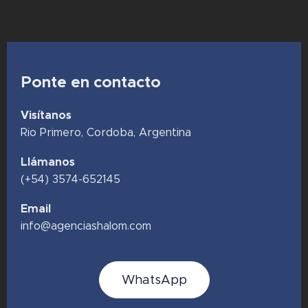
Ponte en contacto
Visítanos
Rio Primero, Cordoba, Argentina
Llámanos
(+54) 3574-652145
Email
info@agenciashalom.com
WhatsApp